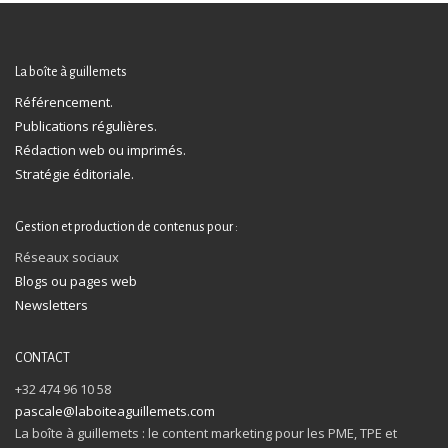
La boîte à guillemets
Référencement.
Publications régulières.
Rédaction web ou imprimés.
Stratégie éditoriale.
Gestion et production de contenus pour :
Réseaux sociaux
Blogs ou pages web
Newsletters
CONTACT
+32 474 96 10 58
pascale@laboiteaguillemets.com
La boîte à guillemets : le content marketing pour les PME, TPE et