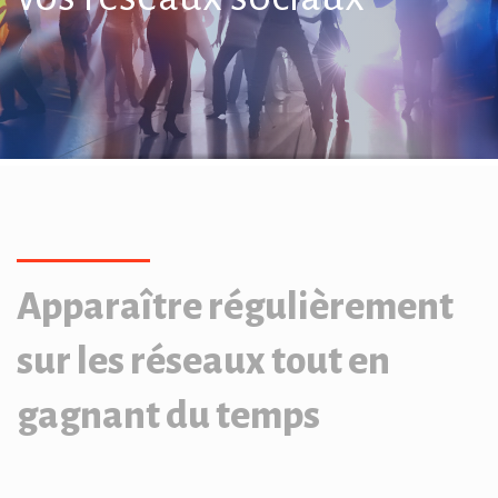
Apparaître régulièrement
sur les réseaux tout en
gagnant du temps