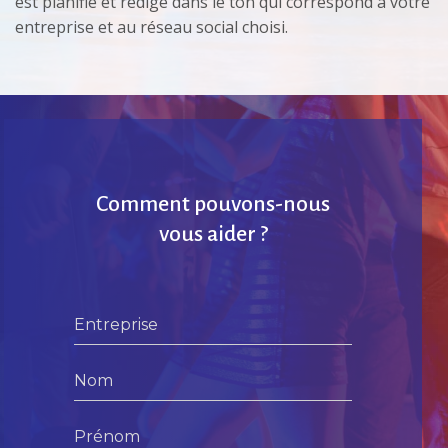
est planifié et rédigé dans le ton qui correspond à votre
entreprise et au réseau social choisi.
Comment pouvons-nous
vous aider ?
Entreprise
Nom
Prénom