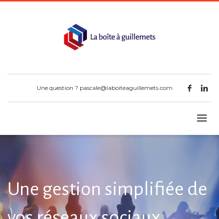
Une question ?
pascale@laboiteaguillemets.com
Une gestion simplifiée de
vos réseaux sociaux