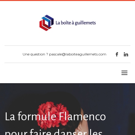
Une question ?
pascale@laboiteaguillemets.com
La formule Flamenco
pour faire danser les