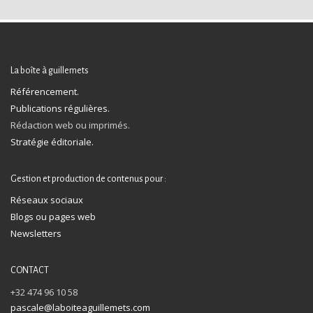
La boîte à guillemets
Référencement.
Publications régulières.
Rédaction web ou imprimés.
Stratégie éditoriale.
Gestion et production de contenus pour :
Réseaux sociaux
Blogs ou pages web
Newsletters
CONTACT
+32 474 96 10 58
pascale@laboiteaguillemets.com