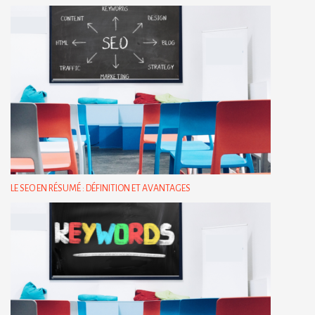
LE SEO EN RÉSUMÉ : DÉFINITION ET AVANTAGES