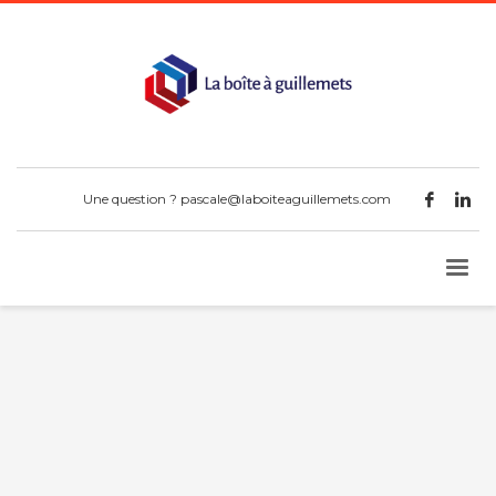
Une question ?
pascale@laboiteaguillemets.com