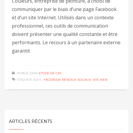
Couleurs, entreprise de peinture, a choisi de
communiquer par le biais d’une page Facebook
et d’un site Internet. Utilisés dans un contexte
professionnel, ces outils de communication
doivent présenter une qualité constante et être
performants. Le recours à un partenaire externe
garantit
PUBLIÉ DANS
ÉTUDE DE CAS
ÉTIQUETÉ SOUS :
FACEBOOK
,
RÉSEAUX SOCIAUX
,
SITE WEB
ARTICLES RÉCENTS