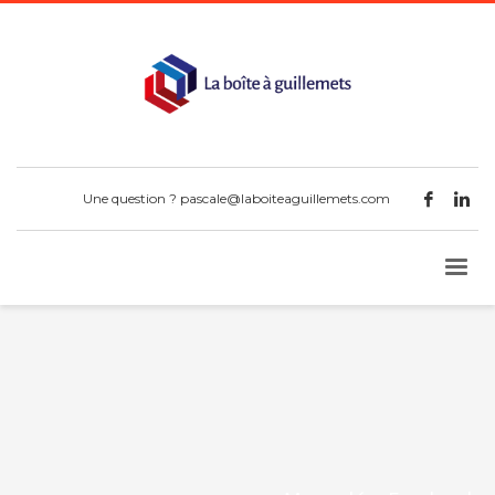
Une question ?
pascale@laboiteaguillemets.com